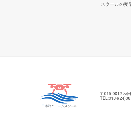
スクールの受
〒015-0012 
TEL:0184(24)08