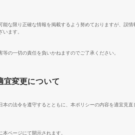
可能な限り正確な情報を掲載するよう努めておりますが、誤情
ざいます。
害等の一切の責任を負いかねますのでご了承ください。
適宜変更について
日本の法令を遵守するとともに、本ポリシーの内容を適宜見直
に本ページにて開示されます。