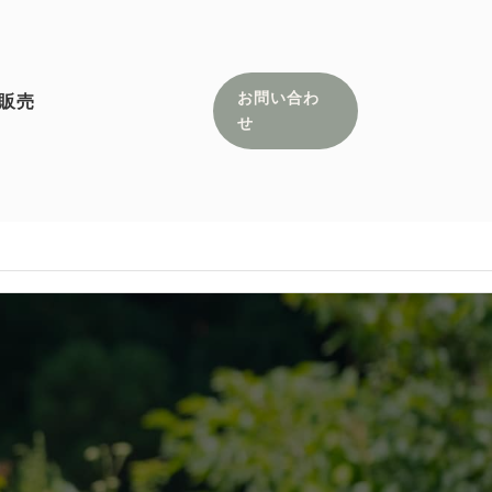
s" /
販売
お問い合わ
せ