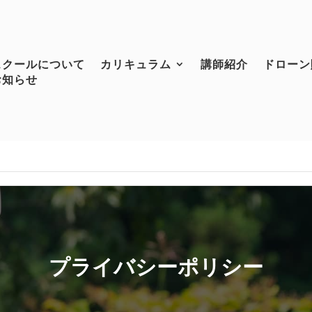
//nihonkai-droneschool.com/wp-content/themes/Divi/styles/print.cs
スクールについて
カリキュラム
講師紹介
ドローン
知らせ
プライバシーポリシー