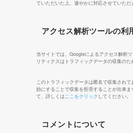
ていただいた上、速やかに対応させていただ
アクセス解析ツールの利
当サイトでは、Googleによるアクセス解析ツ
リティクスはトラフィックデータの収集のために
このトラフィックデータは匿名で収集されてお
効にすることで収集を拒否することが出来ま
て、詳しくは
ここをクリック
してください。
コメントについて