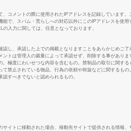
て、コメントの際に使用されたIPアドレスを記録しています。
機能で、スパム・荒らしへの対応以外にこのIPアドレスを使用
RLの入力に関しては、任意となっております。
確認し、承認した上での掲載となりますことをあらかじめご了
メントは管理人の裁量によって承認せず、削除する事がありま
の。極度にわいせつな内容を含むもの。禁制品の取引に関する
って禁止されている物品、行為の依頼や斡旋などに関するもの
承認すべきでないと認められるもの。
のサイトに移動された場合、移動先サイトで提供される情報、